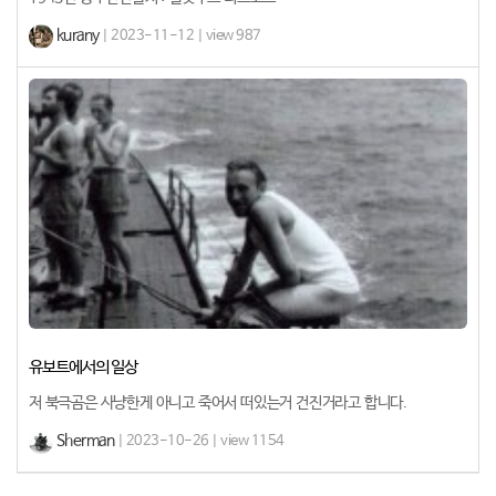
kurany
| 2023-11-12 | view 987
유보트에서의 일상
저 북극곰은 사냥한게 아니고 죽어서 떠있는거 건진거라고 합니다.
Sherman
| 2023-10-26 | view 1154