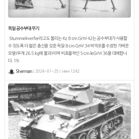
독일 공수부대 무기
Stummelwerfer라고도 불리는 Kz 8 cm GrW 42는 공수부대가 사용할
수 있도록 더 짧은 총신을 갖춘 독일 8 cm GrW 34 박격포를 수정한 가벼운
모델(무게 26.5 kg에 불과)이며 비효율적인 5 cm leGrW 36을 대체합니
다. 19..
Sherman
| 2024-01-25 | view 1242