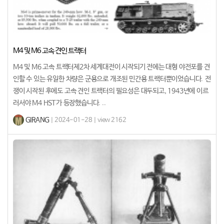
M4 및 M6 고속 견인 트랙터
M4 및 M6 고속 트랙터제2차 세계대전이 시작되기 전에는 대형 야전포를 견
인할 수 있는 유일한 차량은 군용으로 개조된 민간용 트랙터뿐이었습니다. 전
쟁이 시작된 후에도 고속 견인 트랙터의 필요성은 대두되고, 1943년에 이르
러서야 M4 HST가 등장했습니다. ..
GIRANG
| 2024-01-28 | view 2162