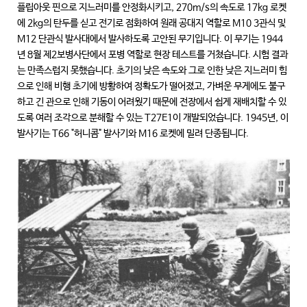
플립아웃 핀으로 지느러미를 안정화시키고, 270m/s의 속도로 17kg 로켓
에 2kg의 탄두를 싣고 전기로 점화하여 원래 공대지 역할로 M10 3관식 및
M12 단관식 발사대에서 발사하도록 고안된 무기입니다. 이 무기는 1944
년 8월 제2보병사단에서 포병 역할로 현장 테스트를 거쳤습니다. 시험 결과
는 만족스럽지 못했습니다. 초기의 낮은 속도와 그로 인한 낮은 지느러미 힘
으로 인해 비행 초기에 방황하여 정확도가 떨어졌고, 가벼운 무게에도 불구
하고 긴 관으로 인해 기동이 어려웠기 때문에 전장에서 쉽게 재배치할 수 있
도록 여러 조각으로 분해할 수 있는 T27E1이 개발되었습니다. 1945년, 이
발사기는 T66 "허니콤" 발사기와 M16 로켓에 밀려 단종됩니다.