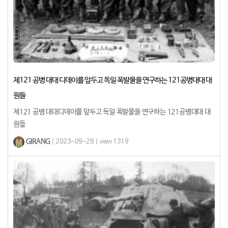
제121 공병 대대 디데이를 앞두고 독일 폭발물을 연구하는 121공병대대 대
원들
제121 공병 대대디데이를 앞두고 독일 폭발물을 연구하는 121공병대대 대
원들​
GIRANG
| 2023-09-28 | view 1319