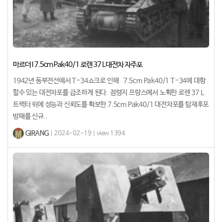
마르더 I 7.5cm Pak40/1 로렌 37 L대전차 자주포
1942년 동부전선에서 T-34쇼크로 인해 7.5cm Pak40/1 T-34에 대항
할수 있는 대전차포를 급조하게 된다. 점령지 프랑스에서 노획한 로렌 37 L
트랙터 위에 성능과 신뢰도를 확보한 7.5cm Pak40/1 대전차포를 탑재후포
방패를 신규..
GIRANG
| 2024-02-19 | view 1394