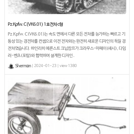
Pz.Kpfw. C(VK6.01) 1호전차 c형
Pz.Kpfw. C(VK6.01)는 속도 면에서 다른 모든 전차를 능가하는 빠르고 기
동성 있는 경전차를 컨셉으로 이전 전차와는 완전히 새로운 디자인의 독일 경
전차였습니다. 하인리히 에른스트 크닙캄프가 크라우스-마페이(섀시), 다임
러-벤츠(포탑)와 협력하여 설계한 디자인..
Sherman
| 2024-01-23 | view 1380