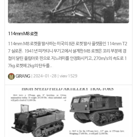
114mm M8 로켓
114mm M8 로켓을 발사하는 미국의 8관 로켓 발사 플랫폼인 114mm T2
7 실로폰. 1941년 피카티니 무기고에서 설계한 M8 로켓은 꼬리 부분에 경
첩이 달린 플립아웃 핀으로 지느러미를 안정화시키고, 270m/s의 속도로 1
7kg 로켓에 2kg의 탄두를..
GIRANG
| 2024-01-28 | view 1529