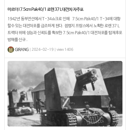
마르더 I 7.5cm Pak40/1 로렌 37 L대전차 자주포
1942년 동부전선에서 T-34쇼크로 인해 7.5cm Pak40/1 T-34에 대항
할수 있는 대전차포를 급조하게 된다. 점령지 프랑스에서 노획한 로렌 37 L
트랙터 위에 성능과 신뢰도를 확보한 7.5cm Pak40/1 대전차포를 탑재후포
방패를 신규..
GIRANG
| 2024-02-19 | view 1406