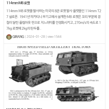
114mm M8 로켓
114mm M8 로켓을 발사하는 미국의 8관 로켓 발사 플랫폼인 114mm T2
7 실로폰. 1941년 피카티니 무기고에서 설계한 M8 로켓은 꼬리 부분에 경
첩이 달린 플립아웃 핀으로 지느러미를 안정화시키고, 270m/s의 속도로 1
7kg 로켓에 2kg의 탄두를..
GIRANG
| 2024-01-28 | view 1544