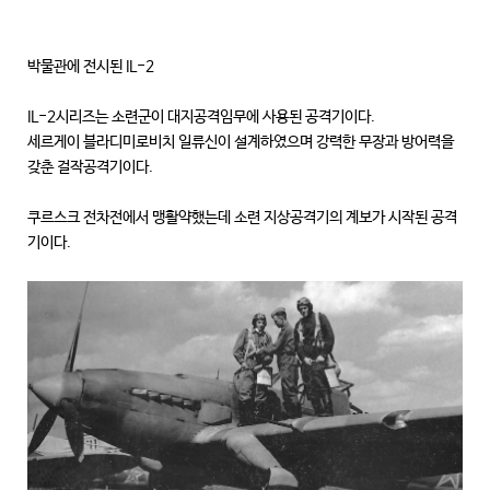
박물관에 전시된 IL-2
IL-2시리즈는 소련군이 대지공격임무에 사용된 공격기이다.
세르게이 블라디미로비치 일류신이 설계하였으며 강력한 무장과 방어력을
갖춘 걸작공격기이다.
쿠르스크 전차전에서 맹활약했는데 소련 지상공격기의 계보가 시작된 공격
기이다.