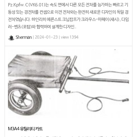
Pz.Kpfw. C(VK6.01)는 속도 면에서 다른 모든 전차를 능가하는 빠르고 기
동성 있는 경전차를 컨셉으로 이전 전차와는 완전히 새로운 디자인의 독일 경
전차였습니다. 하인리히 에른스트 크닙캄프가 크라우스-마페이(섀시), 다임
러-벤츠(포탑)와 협력하여 설계한 디자인..
Sherman
| 2024-01-23 | view 1394
M3A4 유틸리티 카트