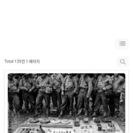
Total 139건
1 페이지