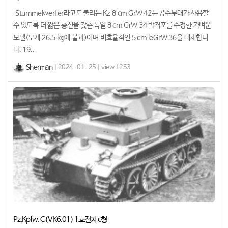
Stummelwerfer라고도 불리는 Kz 8 cm GrW 42는 공수부대가 사용할
수 있도록 더 짧은 총신을 갖춘 독일 8 cm GrW 34 박격포를 수정한 가벼운
모델(무게 26.5 kg에 불과)이며 비효율적인 5 cm leGrW 36을 대체합니
다. 19..
Sherman
| 2024-01-25 | view 1253
Pz.Kpfw. C(VK6.01) 1호전차 c형