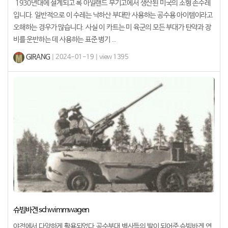
1930년대에 설계되고 록 아일랜드 무기고에서 생산된 미국의 소형 손수레
입니다. 일반적으로 이 수레는 낙하산 부대만 사용하는 공수용 아이템이라고
오해하는 경우가 많습니다. 사실 이 카트는 미 육군의 모든 부대가 탄약과 장
비를 운반하는 데 사용하는 표준 병기 ..
GIRANG
| 2024-01-19 | view 1395
슈빔바겐 schwimmwagen
야전에서 다양하게 활용되었다.공수부대 병사들의 발이 되어준 슈빔바겐.연