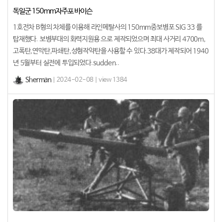
독일군 150mm자주포 바이슨
1호전차 B형의 차체를 이용해 라인메탈사의 150mm중보병포 SIG 33 를
탑재했다. 보병부대의 화력지원용 으로 제작되었으며 최대 사거리 4700m,
고폭탄,연막탄,파쇄탄,성형작약탄을 사용할 수 있다.38대가 제작되어 1940
년 5월부터 실전에 투입되었다.sudden..
Sherman
| 2024-02-08 | view 1384