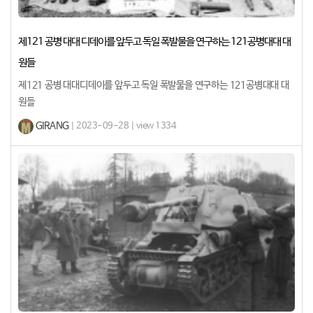
제121 공병 대대 디데이를 앞두고 독일 폭발물을 연구하는 121공병대대 대
원들
제121 공병 대대디데이를 앞두고 독일 폭발물을 연구하는 121공병대대 대
원들​
GIRANG
| 2023-09-28 | view 1334