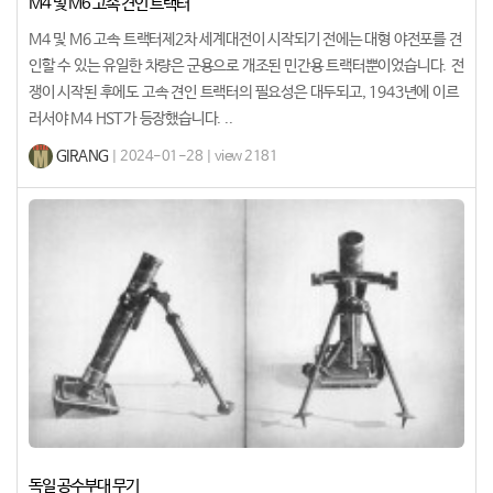
M4 및 M6 고속 견인 트랙터
M4 및 M6 고속 트랙터제2차 세계대전이 시작되기 전에는 대형 야전포를 견
인할 수 있는 유일한 차량은 군용으로 개조된 민간용 트랙터뿐이었습니다. 전
쟁이 시작된 후에도 고속 견인 트랙터의 필요성은 대두되고, 1943년에 이르
러서야 M4 HST가 등장했습니다. ..
GIRANG
| 2024-01-28 | view 2181
독일 공수부대 무기