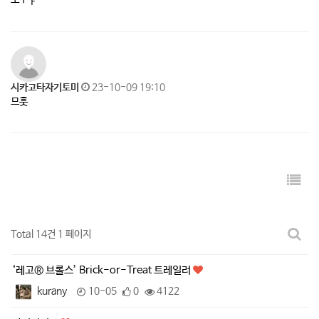
ㅗㅜㅑ
시카고타자기토미
23-10-09 19:10
므훗
Total 14건
1 페이지
‘레고® 브롤스’ Brick-or-Treat 트레일러
kurany
10-05
0
4122