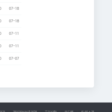
0
07-18
0
07-18
0
07-11
0
07-11
0
07-07