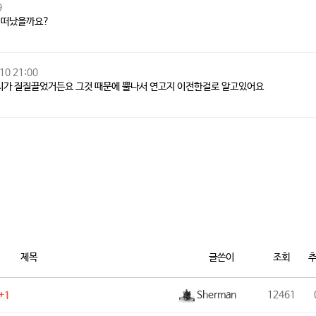
9
이 떠났을까요?
10 21:00
시가 질질끌었거든요 그것 때문에 뿔나서 연고지 이전한걸로 알고있어요
제목
글쓴이
조회
Sherman
12461
+1