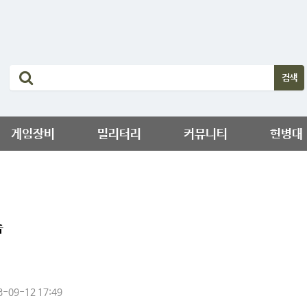
게임장비
밀리터리
커뮤니티
헌병대
숍
3-09-12 17:49