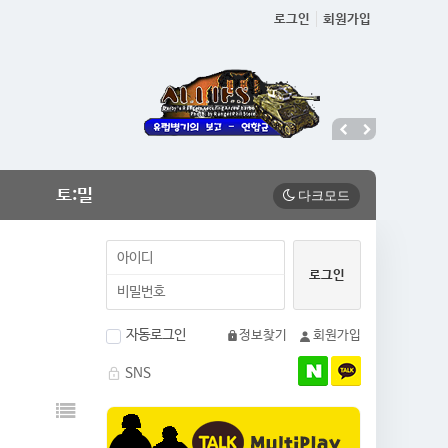
로그인
회원가입
토:밀
자동로그인
정보찾기
회원가입
SNS